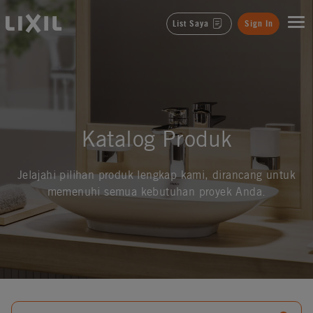
LIXIL
List Saya
Sign In
Katalog Produk
Jelajahi pilihan produk lengkap kami, dirancang untuk
memenuhi semua kebutuhan proyek Anda.