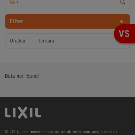
Filter
VS
Urutkan
Terbaru
Data not found!
Di LIXIL, kami memimpin solusi untuk kehidupan yang lebih baik,