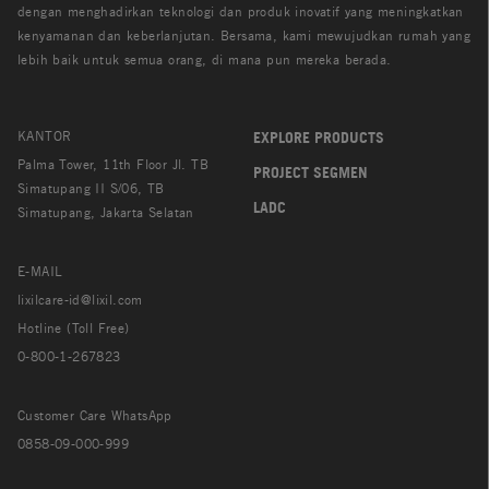
dengan menghadirkan teknologi dan produk inovatif yang meningkatkan
kenyamanan dan keberlanjutan. Bersama, kami mewujudkan rumah yang
lebih baik untuk semua orang, di mana pun mereka berada.
KANTOR
EXPLORE PRODUCTS
Palma Tower, 11th Floor Jl. TB
PROJECT SEGMEN
Simatupang II S/06, TB
LADC
Simatupang, Jakarta Selatan
E-MAIL
lixilcare-id@lixil.com
Hotline (Toll Free)
0-800-1-267823
Customer Care WhatsApp
0858-09-000-999